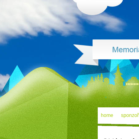
home
sponzoř