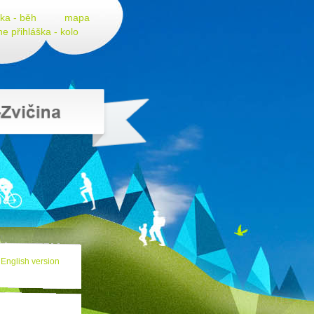
ška - běh
mapa
ne přihláška - kolo
English version