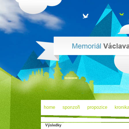
home
sponzoři
propozice
kronik
Výsledky